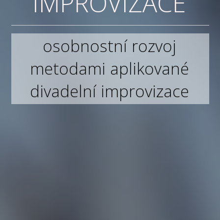
IMPROVIZACE
osobnostní rozvoj
metodami aplikované
divadelní improvizace