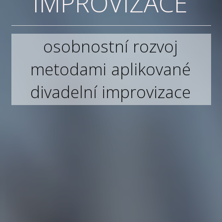
IMPROVIZACE
osobnostní rozvoj
metodami aplikované
divadelní improvizace