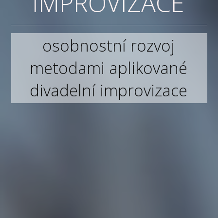
IMPROVIZACE
osobnostní rozvoj
metodami aplikované
divadelní improvizace