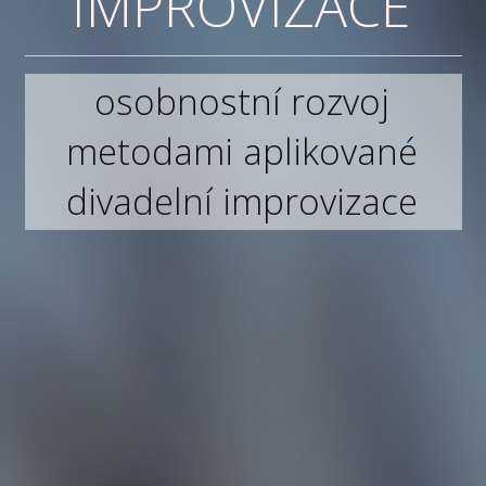
IMPROVIZACE
osobnostní rozvoj
metodami aplikované
divadelní improvizace