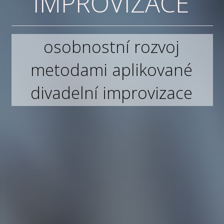
IMPROVIZACE
osobnostní rozvoj
metodami aplikované
divadelní improvizace