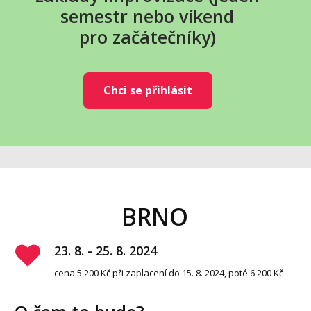
semestr nebo víkend
pro začátečníky)
Chci se přihlásit
BRNO
23. 8. - 25. 8. 2024
cena 5 200 Kč při zaplacení do 15. 8. 2024, poté 6 200 Kč