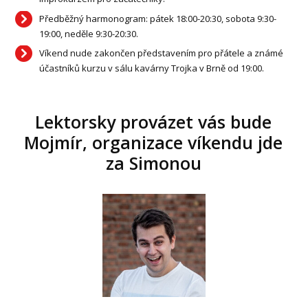
Předběžný harmonogram: pátek 18:00-20:30, sobota 9:30-
19:00, neděle 9:30-20:30.
Víkend nude zakončen představením pro přátele a známé
účastníků kurzu v sálu kavárny Trojka v Brně od 19:00.
Lektorsky provázet vás bude
Mojmír, organizace víkendu jde
za Simonou