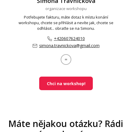
Simona Trávníčková
organizace workshopu
Potřebujete fakturu, máte dotaz k místu konání
workshopu, chcete se přihlásit a nevíte jak, chcete se
odhlásit... obraťte se na Simonu.
+420607624010
simona.travnickova@gmail.com
Chci na workshop!
Máte nějakou otázku? Rádi