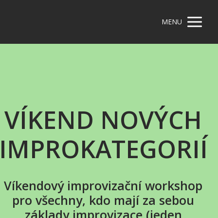
MENU
VÍKEND NOVÝCH
IMPROKATEGORIÍ
Víkendový improvizační workshop
pro všechny, kdo mají za sebou
základy improvizace (jeden